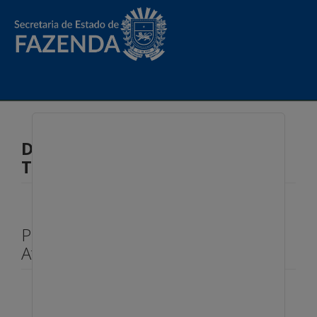
Denúncia - Fiscalização de
Tributos Estaduais
Perguntas Frequentes Auto-
Atendimento